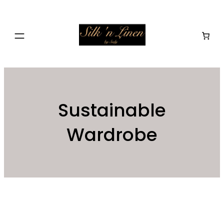
Skip
to
content
Sustainable
Wardrobe