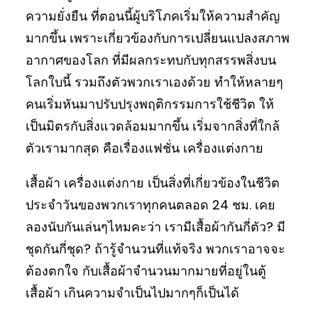
ความยั่งยืน ที่ตอนนี้ผู้บริโภคเริ่มให้ความสำคัญ
มากขึ้น เพราะเกี่ยวข้องกับการเปลี่ยนแปลงสภาพ
อากาศของโลก ที่มีผลกระทบกับทุกสรรพสิ่งบน
โลกใบนี้ รวมถึงตัวพวกเราเองด้วย ทำให้หลายๆ
คนเริ่มหันมาปรับปรุงพฤติกรรมการใช้ชีวิต ให้
เป็นมิตรกับสิ่งแวดล้อมมากขึ้น เริ่มจากสิ่งที่ใกล้
ตัวเรามากสุด คือเรื่องแฟชั่น เครื่องแต่งกาย
เสื้อผ้า เครื่องแต่งกาย เป็นสิ่งที่เกี่ยวข้องในชีวิต
ประจำวันของพวกเราทุกคนตลอด 24 ชม. เคย
ลองนับกันเล่นๆไหมคะว่า เรามีเสื้อผ้ากันกี่ตัว? มี
ชุดกันกี่ชุด? ถ้ารู้จำนวนที่แท้จริง พวกเราอาจจะ
ต้องตกใจ กับเสื้อผ้าจำนวนมากมายที่อยู่ในตู้
เสื้อผ้า เกินความจำเป็นไปมากๆก็เป็นได้