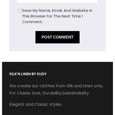
Save My Name, Email, And Website In
This Browser For The Next Time I
Comment.
SILK’N LINEN BY SUDY
We create our clothes from Silk and Linen only.
For Classic look, Durability,Sustainability.
Elegant and Classic styles.