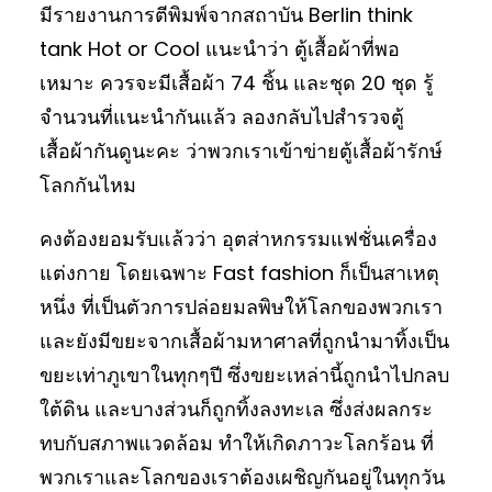
มีรายงานการตีพิมพ์จากสถาบัน Berlin think
tank Hot or Cool แนะนำว่า ตู้เสื้อผ้าที่พอ
เหมาะ ควรจะมีเสื้อผ้า 74 ชิ้น และชุด 20 ชุด รู้
จำนวนที่แนะนำกันแล้ว ลองกลับไปสำรวจตู้
เสื้อผ้ากันดูนะคะ ว่าพวกเราเข้าข่ายตู้เสื้อผ้ารักษ์
โลกกันไหม
คงต้องยอมรับแล้วว่า อุตส่าหกรรมแฟชั่นเครื่อง
แต่งกาย โดยเฉพาะ Fast fashion ก็เป็นสาเหตุ
หนึ่ง ที่เป็นตัวการปล่อยมลพิษให้โลกของพวกเรา
และยังมีขยะจากเสื้อผ้ามหาศาลที่ถูกนำมาทิ้งเป็น
ขยะเท่าภูเขาในทุกๆปี ซึ่งขยะเหล่านี้ถูกนำไปกลบ
ใต้ดิน และบางส่วนก็ถูกทิ้งลงทะเล ซึ่งส่งผลกระ
ทบกับสภาพแวดล้อม ทำให้เกิดภาวะโลกร้อน ที่
พวกเราและโลกของเราต้องเผชิญกันอยู่ในทุกวัน