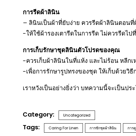
การรีดผ้าลินิน
– ลินินเป็นผ้าที่ยับง่าย ควรรีดผ้าลินินตอนท
-ให้ใช้ผ้ารองเตารีดในการรีด ไม่ควรรีดไปที่เน
การเก็บรักษาชุดลินินตัวโปรดของคุณ
-ควรเก็บผ้าลินินในที่แห้ง และไม่ร้อน หลีกเห
-เพื่อการรักษารูปทรงของชุด ให้เก็บด้วยวิธี
เราหวังเป็นอย่างยิ่งว่า บทความนี้จะเป็นประ
Uncategorized
Caring For Linen
การซักชุดผ้าลินิน
การดู