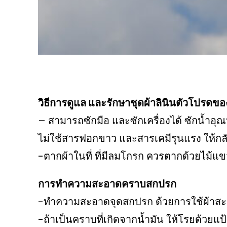
วิธีการดูแล และรักษาชุดผ้าลินินตัวโปรดข
– สามารถซักมือ และซักเครื่องได้ ซักน้ำอุณ
ไม่ใช้สารฟอกขาว และสารเคมีรุนแรง ให้กลั
-ตากผ้าในที่ ที่มีลมโกรก ควรตากด้วยไม้แ
การทำความสะอาดคราบสกปรก
-ทำความสะอาดจุดสกปรก ด้วยการใช้ผ้าสะ
-ถ้าเป็นคราบที่เกิดจากน้ำมัน ให้โรยด้วยแ