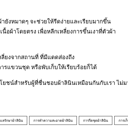
ี่ผ้ายังหมาดๆ จะช่วยให้รีดง่ายและเรียบมากขึ้น
ื้อผ้าโดยตรง เพื่อหลีกเหลี่ยงการขึ้นเงาที่ตัวผ้า
ลี่ยงจากสถานที่ ที่มีแดดส่องถึง
การแขวนชุด หรือพับเก็บให้เรียบร้อยก็ได้
โยชน์สำหรับผู้ที่ชื่นชอบผ้าลินินเหมือนกันกับเรา ไม
แลรักษาผ้าลินิน
การทำความสะอาดผ้าลินิน
การรีดชุดผ้าลินิน
การเก็