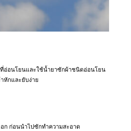
ซักที่อ่อนโยนและใช้น้ำยาซักผ้าชนิดอ่อนโยน
้าหักและยับง่าย
แป้งออก ก่อนนำไปซักทำความสะอาด