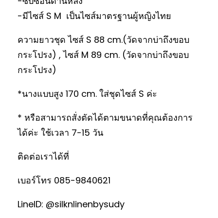
-ซิบซ่อนด้านหลัง
-มีไซส์ S M เป็นไซส์มาตรฐานผู้หญิงไทย
ความยาวชุด ไซส์ S 88 cm.(วัดจากบ่าถึงขอบ
กระโปรง) , ไซส์ M 89 cm. (วัดจากบ่าถึงขอบ
กระโปรง)
*นางแบบสูง 170 cm. ใส่ชุดไซส์ S ค่ะ
* หรือสามารถสั่งตัดได้ตามขนาดที่คุณต้องการ
ได้ค่ะ ใช้เวลา 7-15 วัน
ติดต่อเราได้ที่
เบอร์โทร 085-9840621
LineID: @silknlinenbysudy