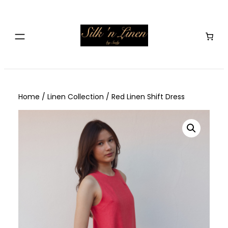
Skip
to
content
Home
/
Linen Collection
/ Red Linen Shift Dress