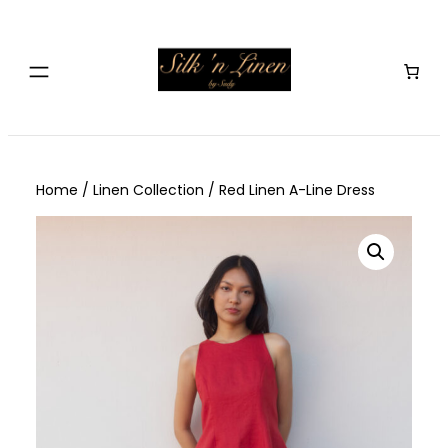
Skip
to
content
Home
/
Linen Collection
/ Red Linen A-Line Dress