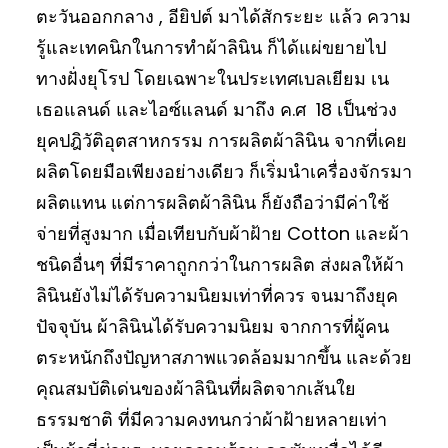
ตะวันออกกลาง , อียิปต์ มาได้สักระยะ แล้ว ความ
รู้และเทคนิกในการทำผ้าลินิน ก็ได้แผ่ขยายไป
ทางฝั่งยุโรป โดยเฉพาะในประเทศเบลเยียม เน
เธอแลนด์ และไอซ์แลนด์ มาถึง ค.ศ 18 เป็นช่วง
ยุคปฎิวัติอุตสาหกรรม การผลิตผ้าลินิน จากที่เคย
ผลิตโดยมือเพียงอย่างเดียว ก็เริ่มนำเครื่องจักรมา
ผลิตแทน แต่การผลิตผ้าลินิน ก็ยังถือว่ามีค่าใช้
จ่ายที่สูงมาก เมื่อเทียบกับผ้าฝ้าย Cotton และผ้า
ชนิดอื่นๆ ที่มีราคาถูกกว่าในการผลิต ส่งผลให้ผ้า
ลินินยังไม่ได้รับความนิยมเท่าที่ควร จนมาถึงยุค
ปัจจุบัน ผ้าลินินได้รับความนิยม จากการที่ผู้คน
ตระหนักถึงปัญหาสภาพแวดล้อมมากขึ้น และด้วย
คุณสมบัติเด่นของผ้าลินินที่ผลิตจากเส้นใย
ธรรมชาติ ที่มีความคงทนกว่าผ้าฝ้ายหลายเท่า