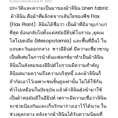
Sudysudarat
June 15, 2023
ประวัติและความเป็นมาของผ้าลินิน Linen fabric
ผ้าลินิน คือผ้าที่ผลิกตจากเส้นใยของพืช Flax
(Flax Plant) ลินินได้ชื่อว่า เป็นผ้าที่มีอายุเก่าแก่
ที่สุด ย้อนกลับไปตั้งแต่สมัยอียิปต์โบราณ ,ยุคเม
โสโปเตเมีย (Mesopotamia) และพื้นที่อื่นไ ใน
แถบตะวันออกกลาง ชาวอียิปต์ มีความเชี่ยวชาญ
เป็นพิเศษในการนำต้นแฟลกซ์มาทำเป็นผ้าลินิน
ลินินในสังคมของอียิปต์โบราณมีความสำคัญ
ลินินหมายความถึงความบริสุทธิ์ และผ้าลินินก็
จำกัดเอาไว้เฉพาะชนชั้นสูงเท่านั้น ไม่ได้ใช้กัน
ทั่วไปเหมือนในปัจจุบัน แล้วผ้าลินินยังนำมาใช้
เป็นผ้าห่อมัมมีในอียิปต์ เพราะมีความเชื่อว่าลินิน
จะช่วยป้องกันและเก็บรักษาร่างเอาไว้ได้นาน ใน
ช่วงยุคกลาง หลังจากผ้าลินินได้รับความนิยมที่