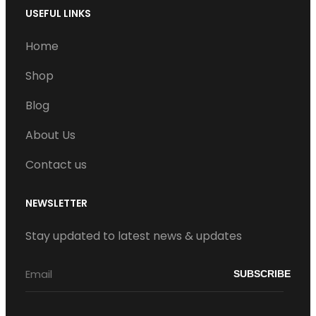
s
c
u
USEFUL LINKS
t
e
T
Home
a
b
u
g
o
b
Shop
r
o
e
Blog
a
k
m
About Us
Contact us
NEWSLETTER
Stay updated to latest news & updates