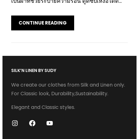
เป็นผ้าที่ช่วยระบายความร้อน ดูดซับเหงื่อได้ดี…
CONTINUE READING
SILK’N LINEN BY SUDY
We create our clothes from Silk and Linen only.
For Classic look, Durability,Sustainability.
Elegant and Classic styles.
I
F
Y
n
a
o